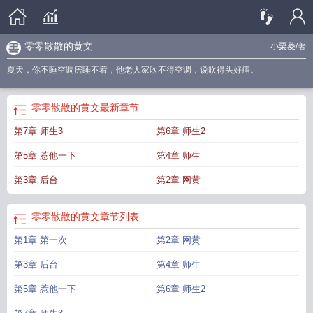
零零散散的黄文
小栗菱
/著
夏天，你不睡空调房睡不着，他老人家吹不得空调，说吹得头好痛。
零零散散的黄文
最新章节
第7章 师生3
第6章 师生2
第5章 惹他一下
第4章 师生
第3章 后台
第2章 网黄
零零散散的黄文
章节列表
第1章 第一次
第2章 网黄
第3章 后台
第4章 师生
第5章 惹他一下
第6章 师生2